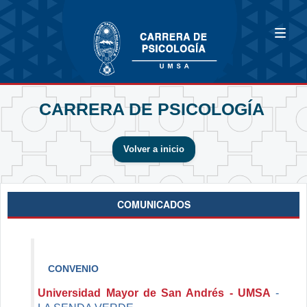
CARRERA DE PSICOLOGÍA
Volver a inicio
COMUNICADOS
CONVENIO
Universidad Mayor de San Andrés - UMSA
-