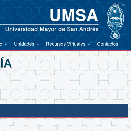
Sign In
co
Unidades
Recursos Virtuales
Contactos
ÍA