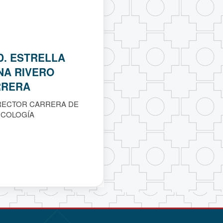
D. ESTRELLA
NA RIVERO
RRERA
RECTOR CARRERA DE
ICOLOGÍA