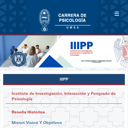
IIIPP
Instituto de Investigación, Interacción y Posgrado de
Psicología
Reseña Historica
Mision Vision Y Objetivos