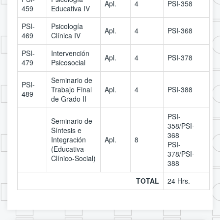
Apl.
4
PSI-358
459
Educativa IV
PSI-
Psicología
Apl.
4
PSI-368
469
Clínica IV
PSI-
Intervención
Apl.
4
PSI-378
479
Psicosocial
Seminario de
PSI-
Trabajo Final
Apl.
4
PSI-388
489
de Grado II
PSI-
Seminario de
358/PSI-
Síntesis e
368
Integración
Apl.
8
PSI-
(Educativa-
378/PSI-
Clínico-Social)
388
TOTAL
24 Hrs.