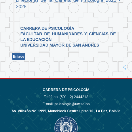
Director(a) de la Carrera de Psicología 2025 -
2028
CARRERA DE PSICOLOGÍA
FACULTAD DE HUMANIDADES Y CIENCIAS DE
LA EDUCACIÓN
UNIVERSIDAD MAYOR DE SAN ANDRES
Enlace
CARRERA DE PSICOLOGÍA
Teléfono: (591 - 2)
2444218
E-mail:
psicologia@umsa.bo
Av. Villazón No. 1995, Monoblock Central, piso 10 , La Paz, Bolivia