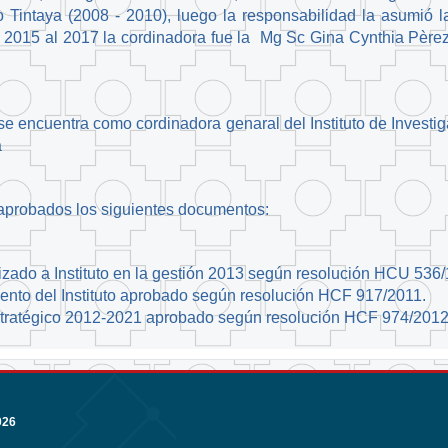
io Tintaya (2008 - 2010), luego la responsabilidad la asumió
2015 al 2017 la cordinadora fue la Mg Sc Gina Cynthia Pèrez, 
e encuentra como cordinadora genaral del Instituto de Investig
a
 aprobados los siguientes documentos:
izado a Instituto en la gestión 2013 según resolución HCU 536/
nto del Instituto aprobado según resolución HCF 917/2011.
tratégico 2012-2021 aprobado según resolución HCF 974/201
026