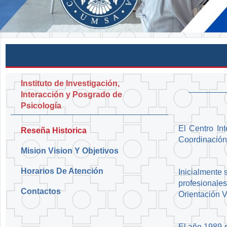
Instituto de Investigación,
Interacción y Posgrado de
Psicología
El Centro In
Reseña Historica
Coordinación 
Mision Vision Y Objetivos
Horarios De Atención
Inicialmente 
profesionale
Contactos
Orientación V
El año 1989 s