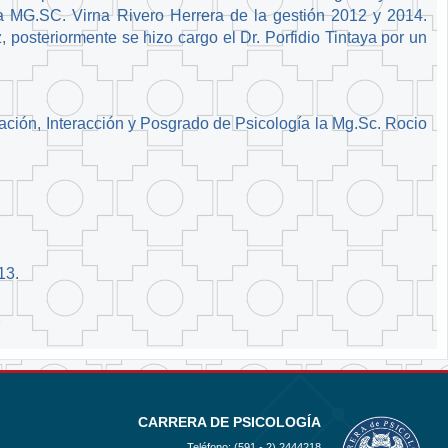
 la MG.SC. Virna Rivero Herrera de la gestión 2012 y 2014.
posteriormente se hizo cargo el Dr. Porfidio Tintaya por un
ación, Interacción y Posgrado de Psicología la Mg.Sc. Rocio
13.
2
CARRERA DE PSICOLOGÍA
Teléfono: (591 - 2)
2444218