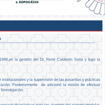
a
o 1986,en la gestión del Dr. René Calderón Soria y bajo la
 institucionales y la supervisión de las pasantías y prácticas
ración. Posteriormente de adicionó la misión de efectuar
 Investigación.
 espacio de prácticas para los alumnos del sistema modular,