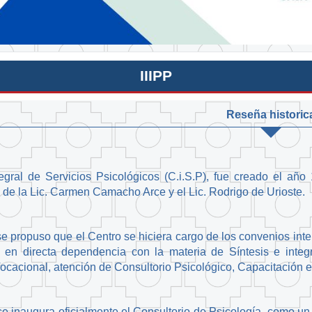
IIIPP
Reseña historic
tegral de Servicios Psicológicos (C.i.S.P), fue creado el añ
de la Lic. Carmen Camacho Arce y el Lic. Rodrigo de Urioste.
se propuso que el Centro se hiciera cargo de los convenios inter
s en directa dependencia con la materia de Síntesis e integ
ocacional, atención de Consultorio Psicológico, Capacitación e
e inaugura oficialmente el Consultorio de Psicología, como un