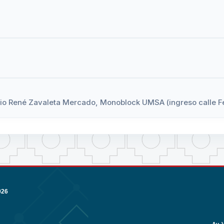
ficio René Zavaleta Mercado, Monoblock UMSA (ingreso calle 
026
Av. 