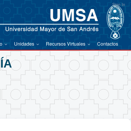
Sign In
co
Unidades
Recursos Virtuales
Contactos
ÍA