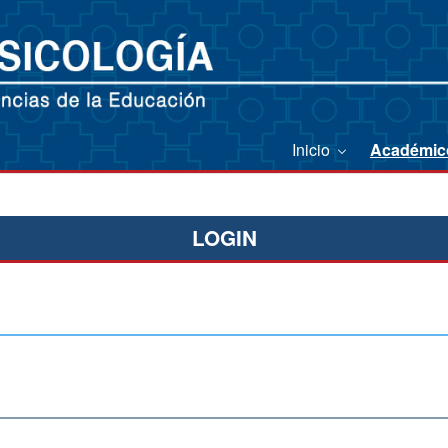
Inicio
Académi
LOGIN