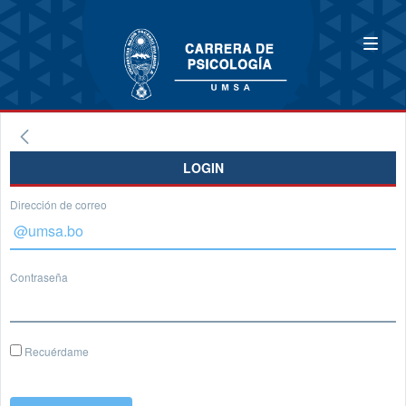
LOGIN
Dirección de correo
Contraseña
Recuérdame