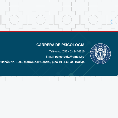
CARRERA DE PSICOLOGÍA
Teléfono: (591 - 2)
2444218
E-mail:
psicologia@umsa.bo
Villazón No. 1995, Monoblock Central, piso 10 , La Paz, Bolivia