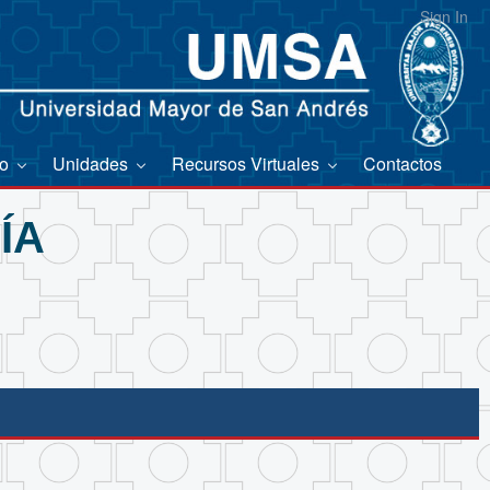
Sign In
co
Unidades
Recursos Virtuales
Contactos
ÍA