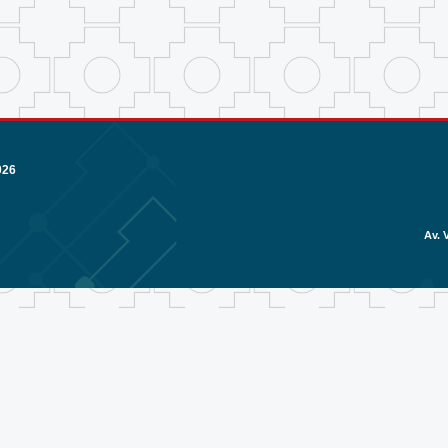
026
Av. 