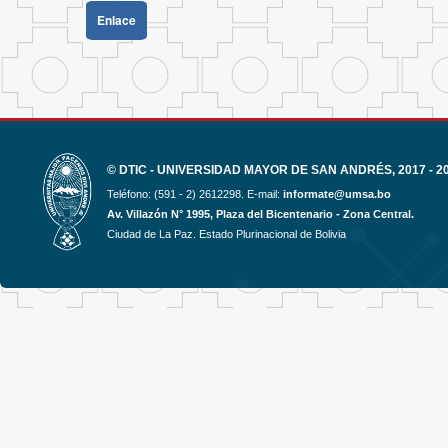
Enlace
© DTIC - UNIVERSIDAD MAYOR DE SAN ANDRÉS, 2017 - 2
Teléfono: (591 - 2) 2612298. E-mail:
informate@umsa.bo
Av. Villazón N° 1995, Plaza del Bicentenario - Zona Central.
Ciudad de La Paz. Estado Plurinacional de Bolivia