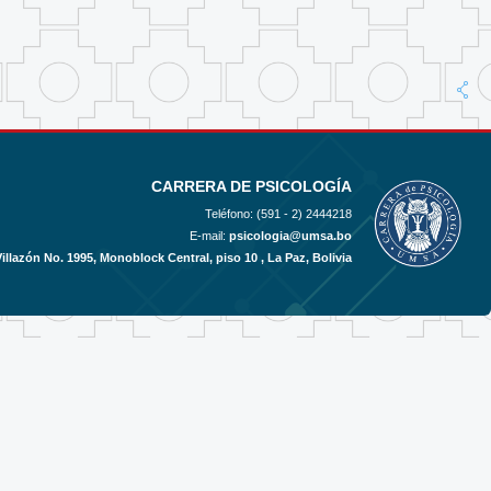
CARRERA DE PSICOLOGÍA
Teléfono: (591 - 2)
2444218
E-mail:
psicologia@umsa.bo
Villazón No. 1995, Monoblock Central, piso 10 , La Paz, Bolivia