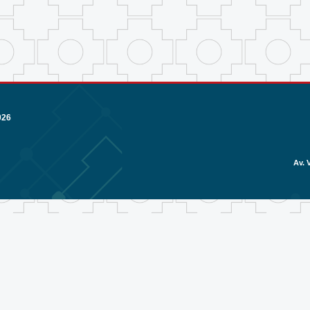
026
Av. 