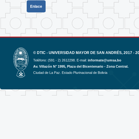
Enlace
© DTIC - UNIVERSIDAD MAYOR DE SAN ANDRÉS, 2017 - 2
Teléfono: (591 - 2) 2612298. E-mail:
informate@umsa.bo
Av. Villazón N° 1995, Plaza del Bicentenario - Zona Central.
Ciudad de La Paz. Estado Plurinacional de Bolivia