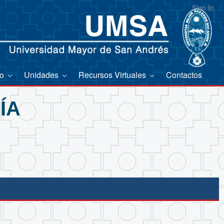
Sign In
co
Unidades
Recursos Virtuales
Contactos
ÍA