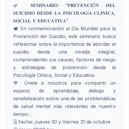
🌿 𝐒𝐄𝐌𝐈𝐍𝐀𝐑𝐈𝐎: “𝐏𝐑𝐄𝐕𝐄𝐍𝐂𝐈Ó𝐍 𝐃𝐄𝐋
𝐒𝐔𝐈𝐂𝐈𝐃𝐈𝐎 𝐃𝐄𝐒𝐃𝐄 𝐋𝐀 𝐏𝐒𝐈𝐂𝐎𝐋𝐎𝐆Í𝐀 𝐂𝐋𝐈𝐍𝐈𝐂𝐀,
𝐒𝐎𝐂𝐈𝐀𝐋 𝐘 𝐄𝐃𝐔𝐂𝐀𝐓𝐈𝐕𝐀”
🕊 En conmemoración al Día Mundial para la
Prevención del Suicidio, este seminario busca
reflexionar sobre la importancia de abordar el
suicidio desde una mirada integral,
comprendiendo sus causas, factores de riesgo
y estrategias de prevención desde la
Psicología Clínica, Social y Educativa.
💬 Únete a nosotros para compartir un
espacio de aprendizaje, diálogo y
sensibilización sobre una de las problemáticas
de salud mental más relevantes de nuestro
tiempo.
🗓 Fecha: Jueves 30 y Viernes 31 de octubre