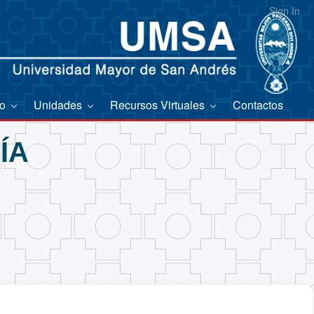
Sign In
co
Unidades
Recursos Virtuales
Contactos
ÍA