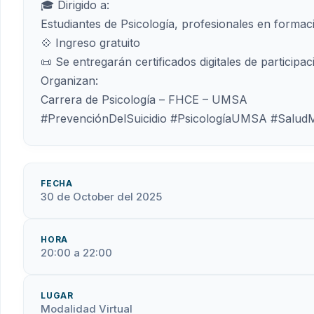
🎓 Dirigido a:
Estudiantes de Psicología, profesionales en formac
💠 Ingreso gratuito
📜 Se entregarán certificados digitales de participac
Organizan:
Carrera de Psicología – FHCE – UMSA
#PrevenciónDelSuicidio #PsicologíaUMSA #SaludMe
FECHA
30 de October del 2025
HORA
20:00 a 22:00
LUGAR
Modalidad Virtual